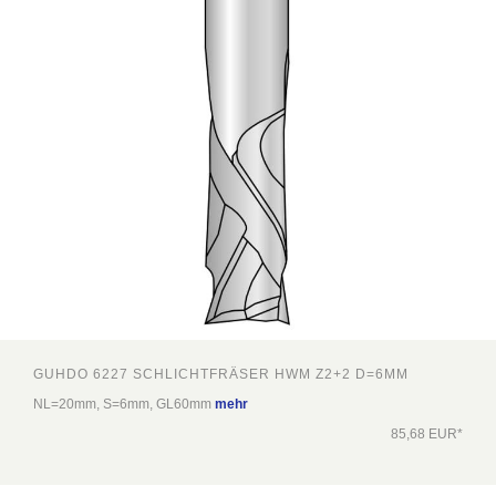
GUHDO 6227 SCHLICHTFRÄSER HWM Z2+2 D=6MM
NL=20mm, S=6mm, GL60mm
mehr
85,68 EUR*