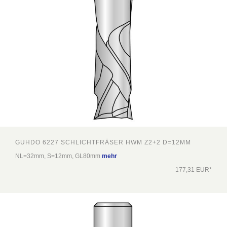
GUHDO 6227 SCHLICHTFRÄSER HWM Z2+2 D=12MM
NL=32mm, S=12mm, GL80mm
mehr
177,31 EUR*