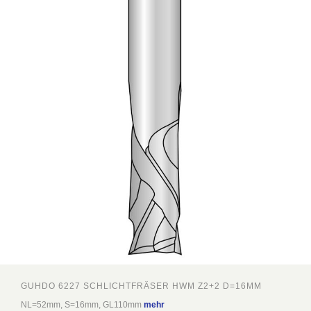
GUHDO 6227 SCHLICHTFRÄSER HWM Z2+2 D=16MM
NL=52mm, S=16mm, GL110mm
mehr