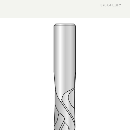
376,04 EUR*