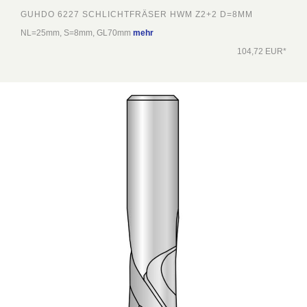
GUHDO 6227 SCHLICHTFRÄSER HWM Z2+2 D=8MM
NL=25mm, S=8mm, GL70mm
mehr
104,72 EUR*