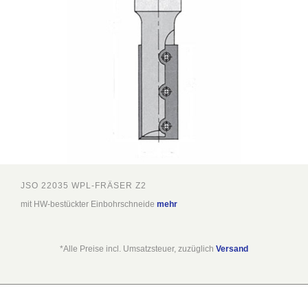
JSO 22035 WPL-FRÄSER Z2
mit HW-bestückter Einbohrschneide
mehr
*Alle Preise incl. Umsatzsteuer, zuzüglich
Versand