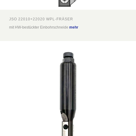
JSO 22010+22020 WPL-FRÄSER
mit HW-bestückter Einbohrschneide
mehr