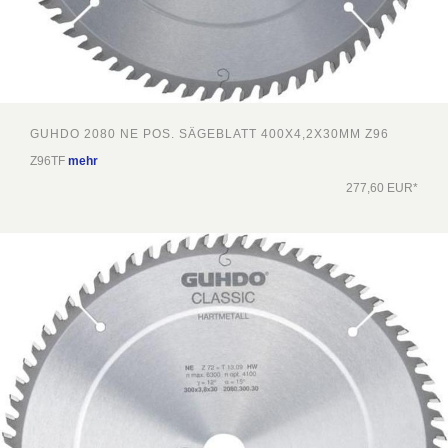
GUHDO 2080 NE POS. SÄGEBLATT 400X4,2X30MM Z96
Z96TF
mehr
277,60 EUR*