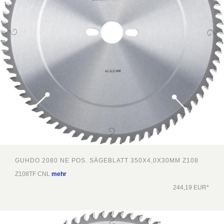
GUHDO 2080 NE POS. SÄGEBLATT 350X4,0X30MM Z108
Z108TF CNL
mehr
244,19 EUR*