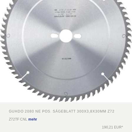
GUHDO 2080 NE POS. SÄGEBLATT 300X3,8X30MM Z72
Z72TF CNL
mehr
190,21 EUR*