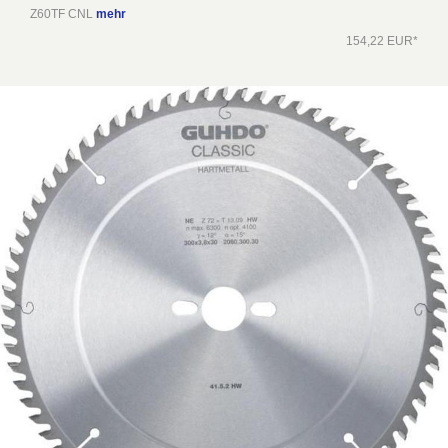
Z60TF CNL
mehr
154,22 EUR*