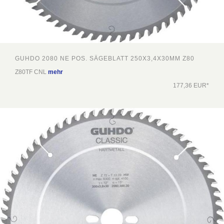
GUHDO 2080 NE POS. SÄGEBLATT 250X3,4X30MM Z80
Z80TF CNL
mehr
177,36 EUR*