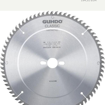
294,31 EUR*