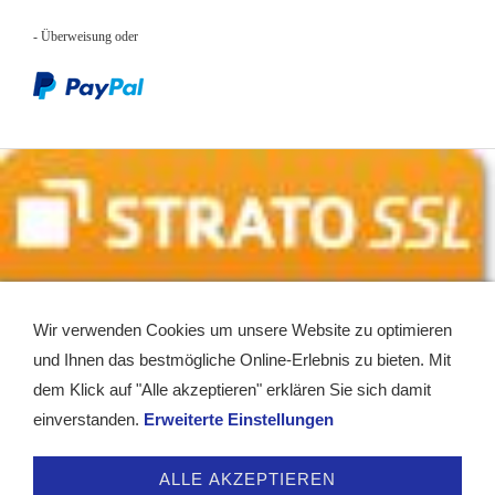
- Überweisung
oder
Wir verwenden Cookies um unsere Website zu optimieren
und Ihnen das bestmögliche Online-Erlebnis zu bieten. Mit
dem Klick auf "Alle akzeptieren" erklären Sie sich damit
einverstanden.
Erweiterte Einstellungen
Service - Kontakt
Impressum
AGB
Widerrufsrecht
ALLE AKZEPTIEREN
Datenschutz
Partner
Hilfe