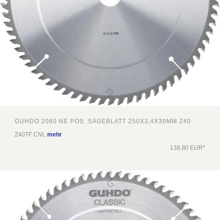
GUHDO 2080 NE POS. SÄGEBLATT 250X3,4X30MM Z40
Z40TF CNL
mehr
138,80 EUR*