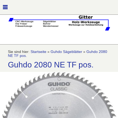
Sie sind hier:
Startseite
»
Guhdo Sägeblätter
»
Guhdo 2080
NE TF pos.
Guhdo 2080 NE TF pos.