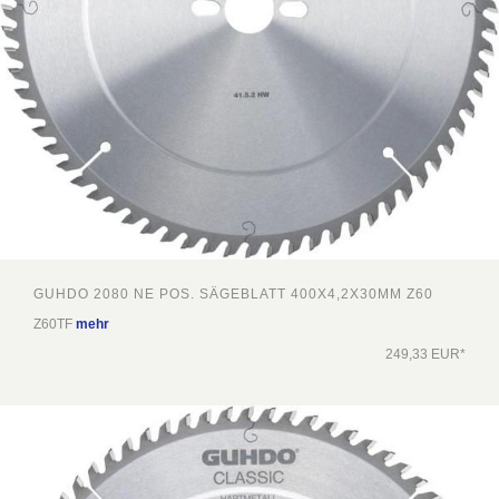
GUHDO 2080 NE POS. SÄGEBLATT 400X4,2X30MM Z60
Z60TF
mehr
249,33 EUR*