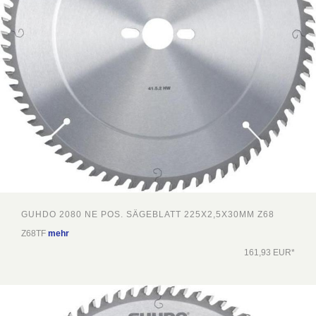
GUHDO 2080 NE POS. SÄGEBLATT 225X2,5X30MM Z68
Z68TF
mehr
161,93 EUR*