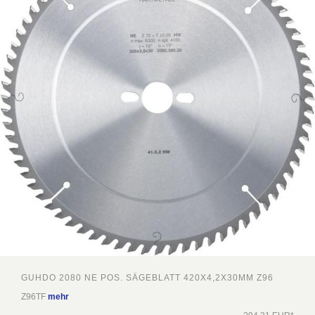
GUHDO 2080 NE POS. SÄGEBLATT 420X4,2X30MM Z96
Z96TF
mehr