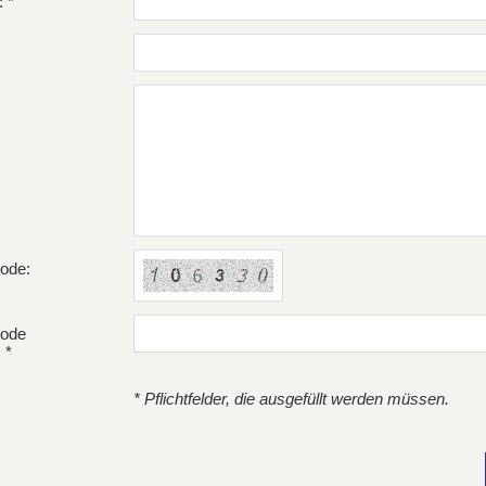
 *
code:
code
 *
* Pflichtfelder, die ausgefüllt werden müssen.