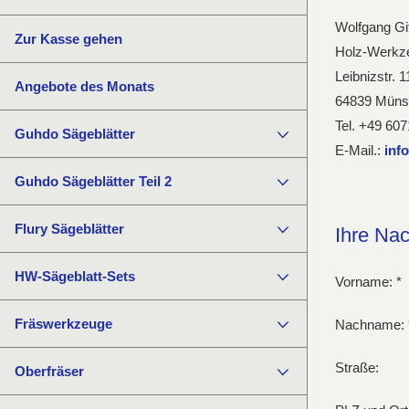
Wolfgang Git
Zur Kasse gehen
Holz-Werkz
Leibnizstr. 1
Angebote des Monats
64839 Müns
Tel. +49 60
Guhdo Sägeblätter
E-Mail.:
inf
Guhdo Sägeblätter Teil 2
Flury Sägeblätter
Ihre Nac
HW-Sägeblatt-Sets
Vorname: *
Fräswerkzeuge
Nachname: 
Straße:
Oberfräser