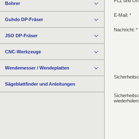
PLZ und Ort:
Bohrer
E-Mail: *
Guhdo DP-Fräser
Nachricht: *
JSO DP-Fräser
CNC-Werkzeuge
Wendemesser / Wendeplatten
Sicherheits
Sägeblattfinder und Anleitungen
Sicherheits
wiederholen: