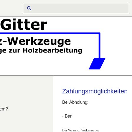
Zahlungsmöglichkeiten
Bei Abholung:
lem?
- Bar
Bei Versand: Vorkasse per